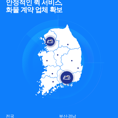
안정적인 퀵 서비스,
화물 계약 업체 확보
전국
부산·경남