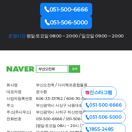
051-500-6666
051-506-5000
운영시간
평일·토요일 08:00 ~ 20:00 / 일요일 09:00 ~ 20:00
회사명
부산오천퀵 / 다이렉트종합물류
대표자명
윤수환
인스타그램
사업자등록번호
606-33-33762 / 606-30-54790
051-500-6666
주소
부산광역시 사상구 낙동대로 712-1
주소(주사무소)
부산광역시 사하구 하신번영로 308-1(하단동)
051-506-5000
전화번호
051-500-6666 / 051-506-5000
(평일·토요일 08시 ~ 20시 / 일요일 09시 ~ 20시)
1855-2485